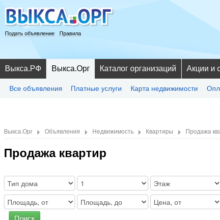
Подать объявление
Правила
Выкса.РФ
Выкса.Орг
Каталог организаций
Акции и 
Все объявления
Платные услуги
Карта недвижимости
Опл
Выкса.Орг
Объявления
Недвижимость
Квартиры
Продажа кв
Продажа квартир